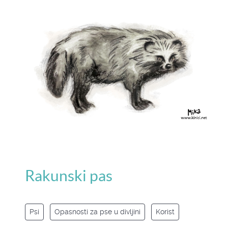
Rakunski pas
Psi
Opasnosti za pse u divljini
Korist