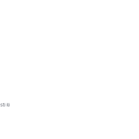
i ili