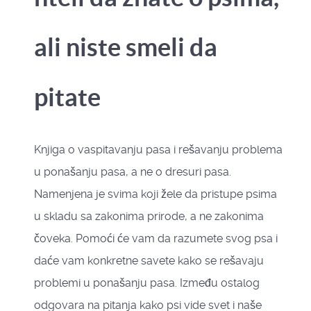
ali niste smeli da
pitate
Knjiga o vaspitavanju pasa i rešavanju problema
u ponašanju pasa, a ne o dresuri pasa.
Namenjena je svima koji žele da pristupe psima
u skladu sa zakonima prirode, a ne zakonima
čoveka. Pomoći će vam da razumete svog psa i
daće vam konkretne savete kako se rešavaju
problemi u ponašanju pasa. Između ostalog
odgovara na pitanja kako psi vide svet i naše